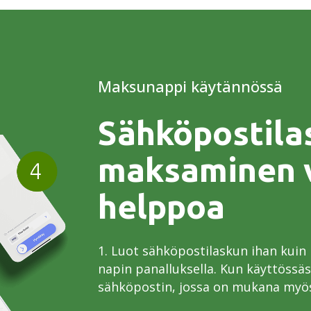
Maksunappi käytännössä
Sähköpostila
maksaminen v
helppoa
1. Luot sähköpostilaskun ihan kuin
napin panalluksella. Kun käyttössäs
sähköpostin, jossa on mukana myö