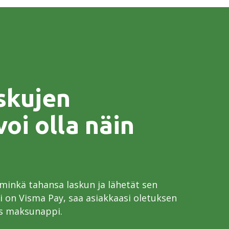
skujen
oi olla näin
 minkä tahansa laskun ja lähetät sen
i on Visma Pay, saa asiakkaasi oletuksen
s maksunappi.