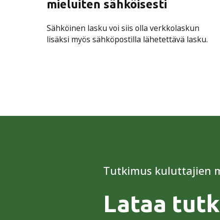
mieluiten sähköisesti
Sähköinen lasku voi siis olla verkkolaskun
lisäksi myös sähköpostilla lähetettävä lasku.
Tutkimus kuluttajien
Lataa tutk