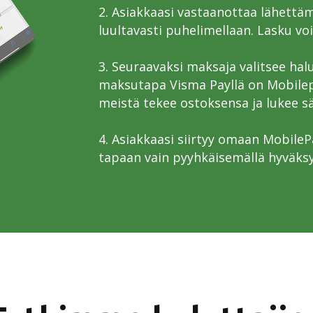
2. Asiakkaasi vastaanottaa lähettä
luultavasti puhelimellaan. Lasku voi
3. Seuraavaksi maksaja valitsee ha
maksutapa Visma Payllä on Mobilepa
meistä tekee ostoksensa ja lukee 
4. Asiakkaasi siirtyy omaan MobilePa
tapaan vain pyyhkäisemällä hyväks