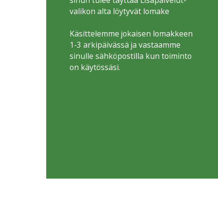
sinun tulee täyttää Lisäpalvelut-
valikon alta löytyvät lomake
Käsittelemme jokaisen lomakkeen
1-3 arkipäivässä ja vastaamme
sinulle sähköpostilla kun toiminto
on käytössäsi.