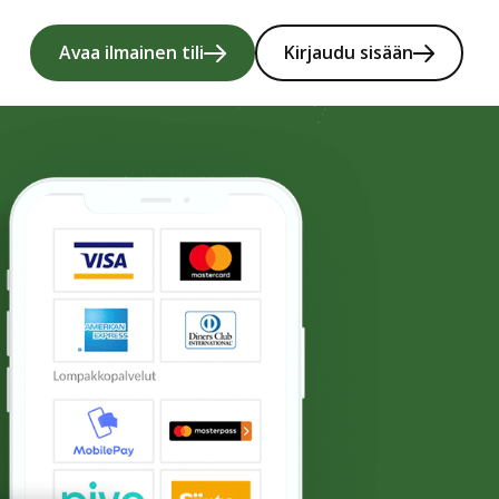
ä
Avaa ilmainen tili
Kirjaudu sisään